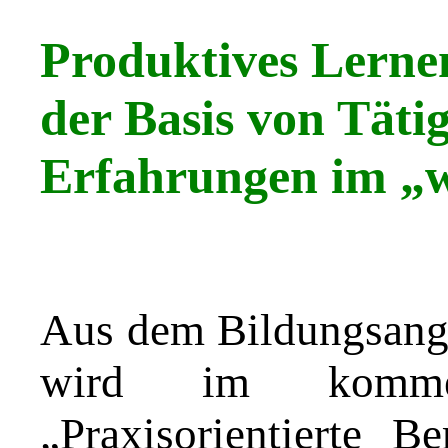
Produktives Lernen
der Basis von Täti
Erfahrungen im „w
Aus dem Bildungsang
wird im kommen
„Praxisorientierte B