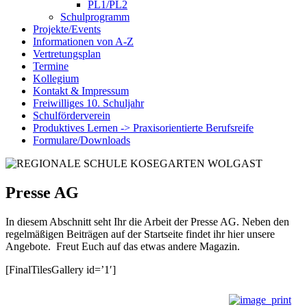
PL1/PL2
Schulprogramm
Projekte/Events
Informationen von A-Z
Vertretungsplan
Termine
Kollegium
Kontakt & Impressum
Freiwilliges 10. Schuljahr
Schulförderverein
Produktives Lernen -> Praxisorientierte Berufsreife
Formulare/Downloads
Presse AG
In diesem Abschnitt seht Ihr die Arbeit der Presse AG. Neben den
regelmäßigen Beiträgen auf der Startseite findet ihr hier unsere
Angebote. Freut Euch auf das etwas andere Magazin.
[FinalTilesGallery id=’1′]