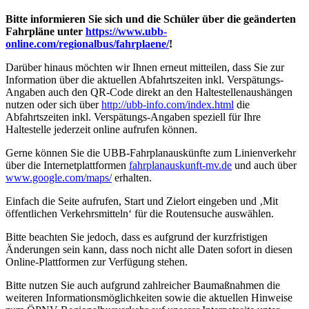
Bitte informieren Sie sich und die Schüler über die geänderten
Fahrpläne unter
https://www.ubb-
online.com/regionalbus/fahrplaene/
!
Darüber hinaus möchten wir Ihnen erneut mitteilen, dass Sie zur
Information über die aktuellen Abfahrtszeiten inkl. Verspätungs-
Angaben auch den QR-Code direkt an den Haltestellenaushängen
nutzen oder sich über
http://ubb-info.com/index.html
die
Abfahrtszeiten inkl. Verspätungs-Angaben speziell für Ihre
Haltestelle jederzeit online aufrufen können.
Gerne können Sie die UBB-Fahrplanauskünfte zum Linienverkehr
über die Internetplattformen
fahrplanauskunft-mv.de
und auch über
www.google.com/maps/
erhalten.
Einfach die Seite aufrufen, Start und Zielort eingeben und ‚Mit
öffentlichen Verkehrsmitteln‘ für die Routensuche auswählen.
Bitte beachten Sie jedoch, dass es aufgrund der kurzfristigen
Änderungen sein kann, dass noch nicht alle Daten sofort in diesen
Online-Plattformen zur Verfügung stehen.
Bitte nutzen Sie auch aufgrund zahlreicher Baumaßnahmen die
weiteren Informationsmöglichkeiten sowie die aktuellen Hinweise