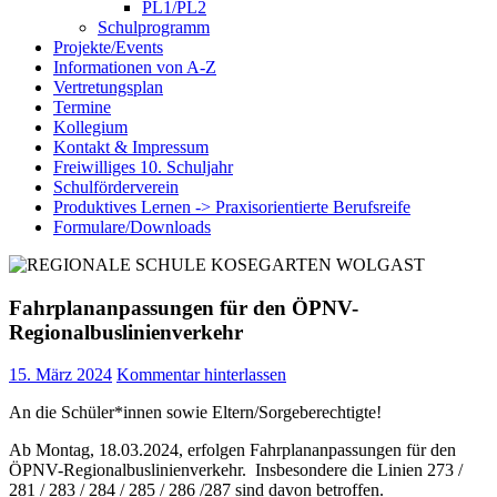
PL1/PL2
Schulprogramm
Projekte/Events
Informationen von A-Z
Vertretungsplan
Termine
Kollegium
Kontakt & Impressum
Freiwilliges 10. Schuljahr
Schulförderverein
Produktives Lernen -> Praxisorientierte Berufsreife
Formulare/Downloads
Fahrplananpassungen für den ÖPNV-
Regionalbuslinienverkehr
15. März 2024
Kommentar hinterlassen
An die Schüler*innen sowie Eltern/Sorgeberechtigte!
Ab Montag, 18.03.2024, erfolgen Fahrplananpassungen für den
ÖPNV-Regionalbuslinienverkehr. Insbesondere die Linien 273 /
281 / 283 / 284 / 285 / 286 /287 sind davon betroffen.