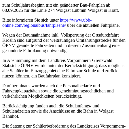
zum Schuljahresbeginn tritt ein geänderter Bau-Fahrplan ab
08.09.2025 für die Linie 274 Wolgast-Lubmin-Wolgast in Kraft.
Bitte informieren Sie sich unter
https://www.ubb-
online.com/regionalbus/fahrplaene/
über die aktuellen Fahrpläne.
Wegen der Baumaßnahme inkl. Vollsperrung der Ortsdurchfahrt
Kröslin sind aufgrund der weiträumigen Umfahrungsstrecke für den
ÖPNV geänderte Fahrzeiten und in diesem Zusammenhang eine
gesonderte Fahrplanung notwendig.
In Abstimmung mit dem Landkreis Vorpommern-Greifswald
Stabstelle ÖPNV wurde unter der Berücksichtigung, dass möglichst
alle Schüler im Einzugsgebiet eine Fahrt zur Schule und zurück
nutzen können, ein Baufahrplan konzipiert.
Darüber hinaus wurden auch die Personalbedarfe und
Fahrzeugkapazitäten sowie die genehmigungsrechtlichen und
verkehrlichen Möglichkeiten berücksichtigt.
Berücksichtigung fanden auch die Schulanfangs- und
Schulendzeiten sowie die Anschlüsse an die Bahn in Wolgast,
Bahnhof.
Die Satzung zur Schülerbeförderung des Landkreises Vorpommern-