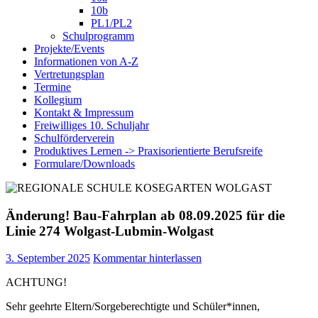
10b
PL1/PL2
Schulprogramm
Projekte/Events
Informationen von A-Z
Vertretungsplan
Termine
Kollegium
Kontakt & Impressum
Freiwilliges 10. Schuljahr
Schulförderverein
Produktives Lernen -> Praxisorientierte Berufsreife
Formulare/Downloads
Änderung! Bau-Fahrplan ab 08.09.2025 für die
Linie 274 Wolgast-Lubmin-Wolgast
3. September 2025
Kommentar hinterlassen
ACHTUNG!
Sehr geehrte Eltern/Sorgeberechtigte und Schüler*innen,